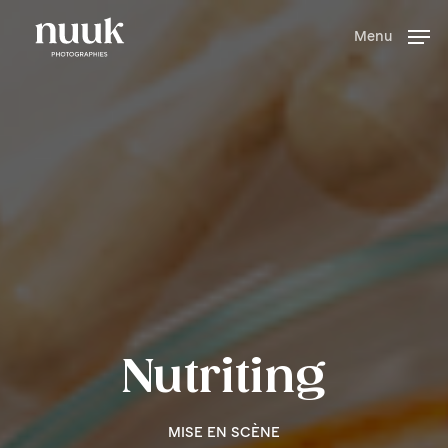
Skip
to
Menu
main
content
Nutriting
MISE EN SCÈNE