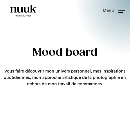
Skip
to
Menu
main
content
Mood board
Vous faire découvrir mon univers personnel, mes inspirations
quotidiennes, mon approche artistique de la photographie en
dehors de mon travail de commandes.